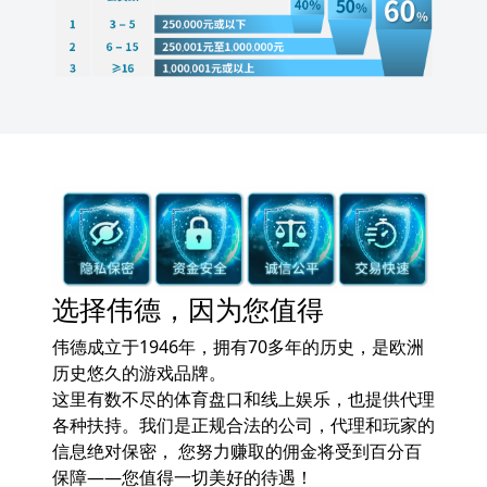
选择伟德，因为您值得
伟德成立于1946年，拥有70多年的历史，是欧洲
历史悠久的游戏品牌。
这里有数不尽的体育盘口和线上娱乐，也提供代理
各种扶持。我们是正规合法的公司，代理和玩家的
信息绝对保密， 您努力赚取的佣金将受到百分百
保障——您值得一切美好的待遇！​