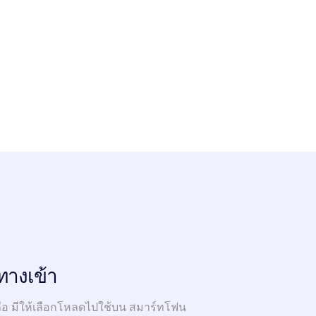
ทางเข้า
ถือ มีให้เลือกโหลดไปใช้บน สมาร์ทโฟน