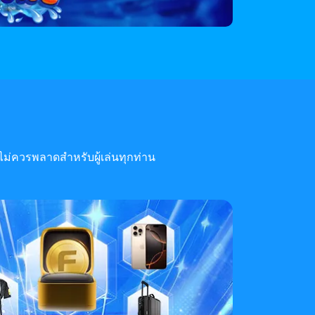
่ไม่ควรพลาดสำหรับผู้เล่นทุกท่าน