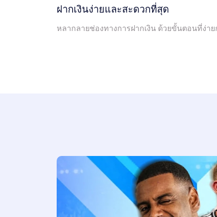
ฝากเงินง่ายและสะดวกที่สุด
หลากลายช่องทางการฝากเงิน ด้วยขั้นตอนที่ง่ายก