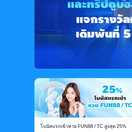
โบนัสแรกเข้าหวย FUN88 / TC สูงสุด 25%