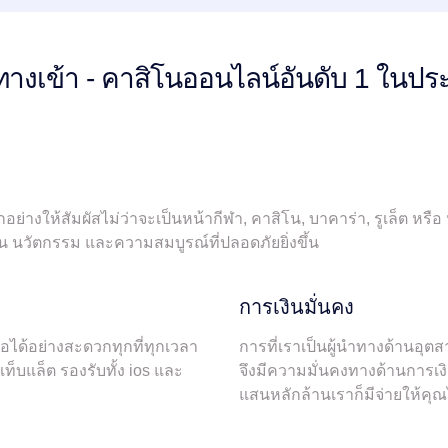
างเข้า - คาสิโนออนไลน์อันดับ 1 ในป
มีทุกอย่างให้สัมผัสไม่ว่าจะเป็นหน้ากีฬา, คาสิโน, บาคาร่า, รูเล็ต 
นัน นวัตกรรม และความสมบูรณ์ที่ปลอดภัยยิ่งขึ้น
การเงินมั่นคง
่อได้อย่างสะดวกทุกที่ทุกเวลา
การที่เราเป็นผู้นำทางด้านอุ
ท็บแล็ต รองรับทั้ง ios และ
จึงมีความมั่นคงทางด้านการเงิ
แสนหลักล้านเราก็มีจ่ายให้คุณไ