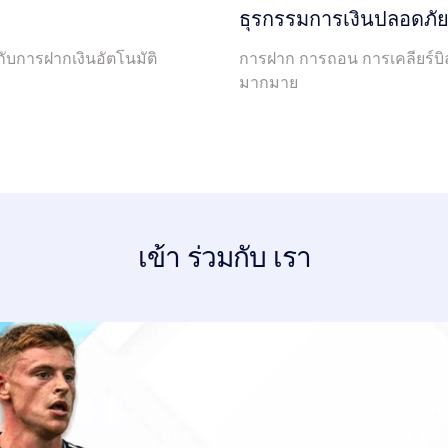
ธุรกรรมการเงินปลอดภัยท
ับการฝากเงินอัตโนมัติ
การฝาก การถอน การเคลียร์บิล
มากมาย
เข้า ร่วมกับ เรา