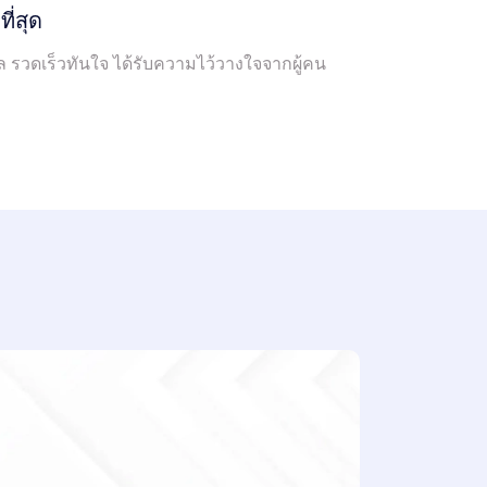
ี่สุด
 รวดเร็วทันใจ ได้รับความไว้วางใจจากผู้คน