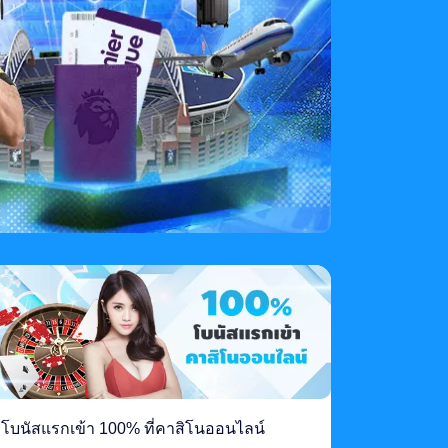
โบนัสแรกเข้า 100% ที่คาสิโนออนไลน์